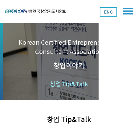
ENG
Korean Certified Entrepreneurship
Consultant Association
창업이야기
창업 Tip&Talk
창업 Tip&Talk