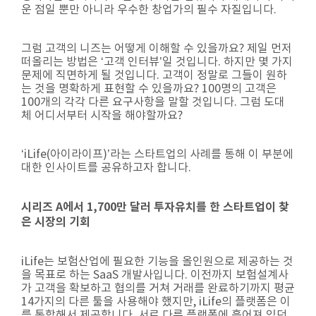
운 점일 뿐만 아니라 우수한 창업가의 필수 자질입니다.
그럼 고객의 니즈는 어떻게 이해할 수 있을까요? 제일 먼저
떠올리는 방법은 ‘고객 인터뷰’일 것입니다. 하지만 몇 가지
문제에 직면하게 될 것입니다. 고객이 정말로 그들이 원하
는 것을 명확하게 표현할 수 있을까요? 100명의 고객은
100개의 각각 다른 요구사항을 말할 것입니다. 그럼 도대
체 어디서부터 시작을 해야할까요?
‘iLife(아이라이프)’라는 스타트업의 사례를 통해 이 부분에
대한 인사이트를 공유하고자 합니다.
시리즈 A에서 1,700만 달러 투자유치를 한 스타트업이 찾
은 시장의 기회
iLife는 보험산업에 필요한 기능을 올인원으로 제공하는 것
을 목표로 하는 SaaS 개발사입니다. 이전까지 보험설계사
가 고객을 확보하고 협의를 거쳐 거래를 완료하기까지 평균
14가지의 다른 툴을 사용해야 했지만, iLife의 플랫폼은 이
를 통합해서 제공합니다. 서로 다른 플랫폼에 흩어져 있던