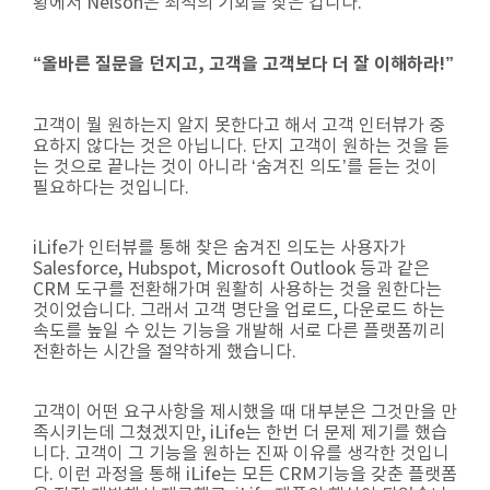
황에서 Nelson은 최적의 기회를 찾은 겁니다.
“올바른 질문을 던지고, 고객을 고객보다 더 잘 이해하라!”
고객이 뭘 원하는지 알지 못한다고 해서 고객 인터뷰가 중
요하지 않다는 것은 아닙니다. 단지 고객이 원하는 것을 듣
는 것으로 끝나는 것이 아니라 ‘숨겨진 의도’를 듣는 것이
필요하다는 것입니다.
iLife가 인터뷰를 통해 찾은 숨겨진 의도는 사용자가
Salesforce, Hubspot, Microsoft Outlook 등과 같은
CRM 도구를 전환해가며 원활히 사용하는 것을 원한다는
것이었습니다. 그래서 고객 명단을 업로드, 다운로드 하는
속도를 높일 수 있는 기능을 개발해 서로 다른 플랫폼끼리
전환하는 시간을 절약하게 했습니다.
고객이 어떤 요구사항을 제시했을 때 대부분은 그것만을 만
족시키는데 그쳤겠지만, iLife는 한번 더 문제 제기를 했습
니다. 고객이 그 기능을 원하는 진짜 이유를 생각한 것입니
다. 이런 과정을 통해 iLife는 모든 CRM기능을 갖춘 플랫폼