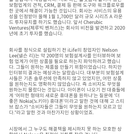
보험업계의 견적, CRM, 결제 등 판매 도구와 워크플로우를
한 곳에서 해결이 가능한 것입니다. 회사는 서비스의 유용
성을 인정받아 올해 1월 1,700만 달러 규모 시리즈 A 라운
드 투자유치를 하기도 했습니다. 앞서 Cherubic
Ventures(체루빅 벤처스)는 회사의 비전을 발견하고 2020
년에 초기 투자를 했습니다.
회사를 정식으로 설립하기 전 iLife의 창업자인 Nelson
Lee(넬슨 리)는 약 200명의 보험설계사를 인터뷰하며 보
험 업계가 어떤 상품을 필요로 하는지 파악하려고 했습니
다. 그들이 원하는 제품을 만들기 위함이었습니다. 하지만
인터뷰의 결과는 예상과는 달랐습니다. 대부분의 보험설계
사들은 기존 솔루션에 만족하지 않고 있었지만, 어떤 상품
을 원하는지도 명확하지 않았습니다. 즉 소비자도 무엇을
원하는지 몰랐다는 것입니다. 아이폰이 나오기 전 대중들에
게 ‘어떠한 형태의 새로운 휴대폰을 원하냐’는 질문에 ‘더
좋은 Nokia(노키아) 휴대폰’이라고 말한 것에 대해 고 스티
브 잡스가 “소비자들은 그들이 무엇을 원하는지 모르고 있
다.”라고 말한 것과 마찬가지인 상황이었죠.
시장에서 그 누구도 해결책을 제시하지 못 하는 모호한 상