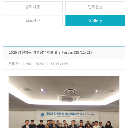
공지사항
협회활동
보도자료
Gallery
2025 강원영동 기술창업허브 Biz Forum(25/11/21)
관리자
|
1246
|
2026-01-20 09:21:55