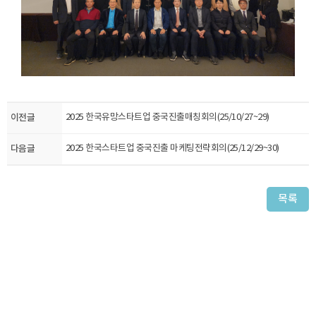
이전글
2025 한국유망스타트업 중국진출매칭회의(25/10/27~29)
다음글
2025 한국스타트업 중국진출 마케팅전략회의(25/12/29~30)
목록