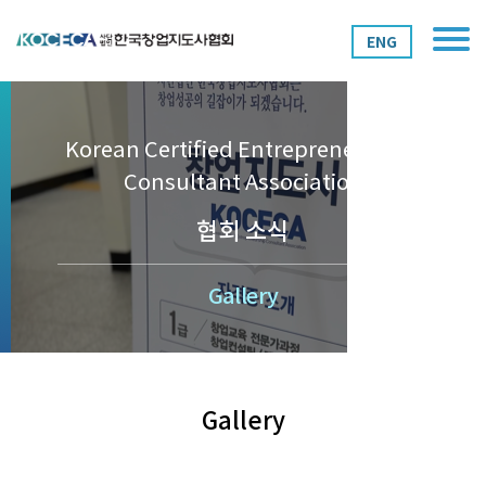
ENG
Korean Certified Entrepreneurship
Consultant Association
협회 소식
Gallery
Gallery