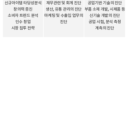
신규아이템 타당성분석
재무관련 및 회계 진단
공업기반 기술의 진단
창의력 증진
생산, 유통 관리의 진단
부품 소재 개발, 시제품 등
소비자 트렌드 분석
마케팅 및 수출입 업무의
신기술 개발의 진단
인수 창업
진단
공업 시험, 분석 측정
시장 침투 전략
계측의 진단