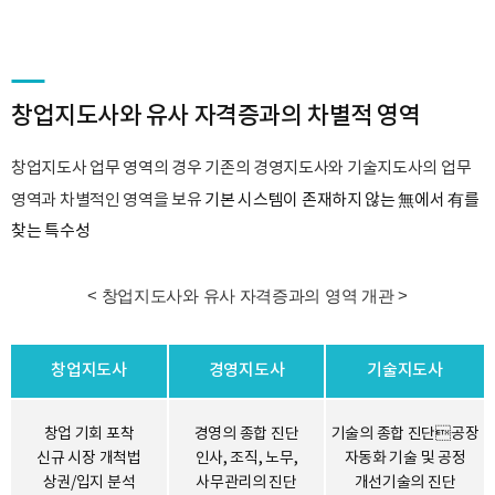
창업지도사와 유사 자격증과의 차별적 영역
창업지도사 업무 영역의 경우 기존의 경영지도사와 기술지도사의 업무
無
有
영역과 차별적인 영역을 보유
기본 시스템이 존재하지 않는
에서
를
찾는 특수성
< 창업지도사와 유사 자격증과의 영역 개관 >
창업지도사
경영지도사
기술지도사
창업 기회 포착
경영의 종합 진단
기술의 종합 진단공장
신규 시장 개척법
인사, 조직, 노무,
자동화 기술 및 공정
상권/입지 분석
사무관리의 진단
개선기술의 진단