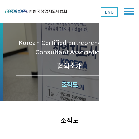
ENG
Korean Certified Entrepreneurship
Consultant Association
협회소개
조직도
조직도